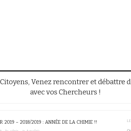
 Citoyens, Venez rencontrer et débattre de
avec vos Chercheurs !
R 2019 – 2018/2019 : ANNÉE DE LA CHIMIE !!
LE
9
· by
admin
· in
Actualités
Qu