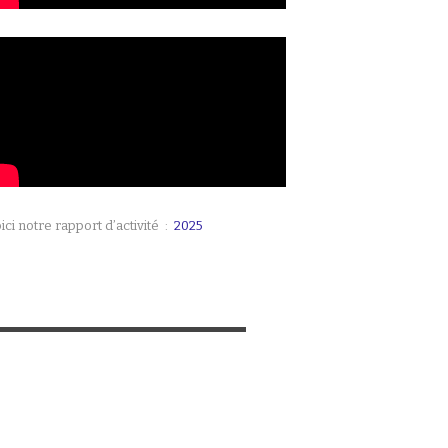
ici notre rapport d’activité :
2025