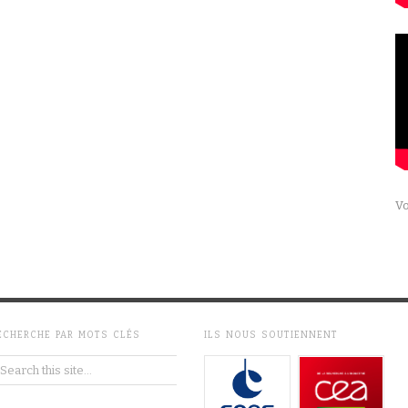
Vo
ECHERCHE PAR MOTS CLÉS
ILS NOUS SOUTIENNENT