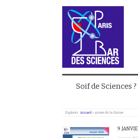
Soif de Sciences ?
Explorer :
Accueil
»
année de la chimie
9 JANVIE
3 janvier 201