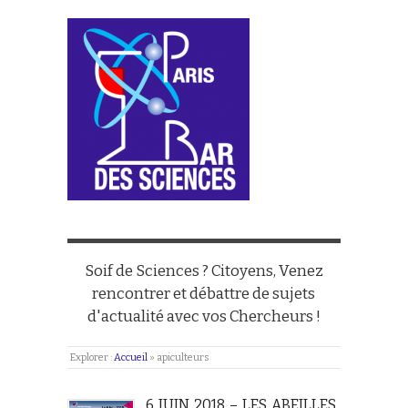
Soif de Sciences ? Citoyens, Venez
rencontrer et débattre de sujets
d'actualité avec vos Chercheurs !
Explorer :
Accueil
»
apiculteurs
6 JUIN 2018 – LES ABEILLES