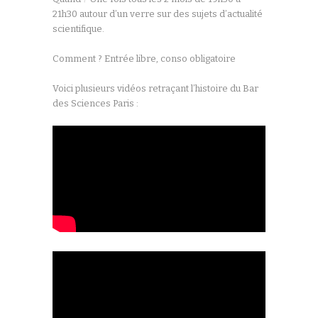
21h30 autour d’un verre sur des sujets d’actualité
scientifique.
Comment ? Entrée libre, conso obligatoire
Voici plusieurs vidéos retraçant l’histoire du Bar
des Sciences Paris :