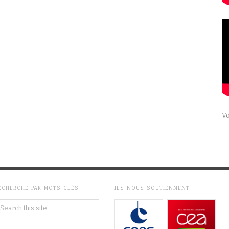
Vo
ECHERCHE PAR MOTS CLÉS
ILS NOUS SOUTIENNENT