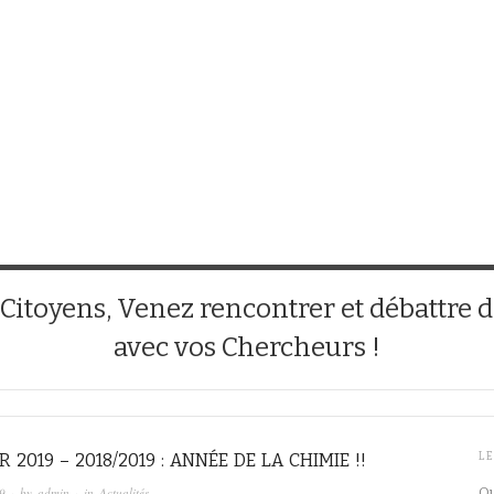
 Citoyens, Venez rencontrer et débattre de
avec vos Chercheurs !
R 2019 – 2018/2019 : ANNÉE DE LA CHIMIE !!
LE
9
· by
admin
· in
Actualités
Qu