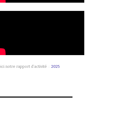
ici notre rapport d’activité :
2025