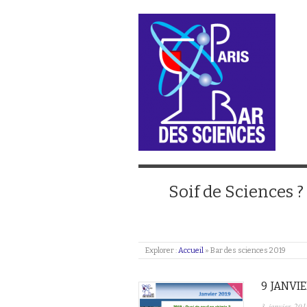
Soif de Sciences ?
Explorer :
Accueil
»
Bar des sciences 2019
9 JANVIE
3 janvier 201