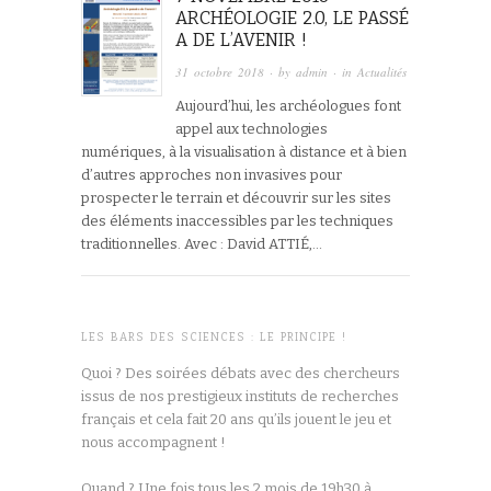
ARCHÉOLOGIE 2.0, LE PASSÉ
A DE L’AVENIR !
31 octobre 2018
· by
admin
· in
Actualités
Aujourd’hui, les archéologues font
appel aux technologies
numériques, à la visualisation à distance et à bien
d’autres approches non invasives pour
prospecter le terrain et découvrir sur les sites
des éléments inaccessibles par les techniques
traditionnelles. Avec : David ATTIÉ,…
LES BARS DES SCIENCES : LE PRINCIPE !
Quoi ? Des soirées débats avec des chercheurs
issus de nos prestigieux instituts de recherches
français et cela fait 20 ans qu’ils jouent le jeu et
nous accompagnent !
Quand ? Une fois tous les 2 mois de 19h30 à