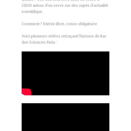
21h30 autour d’un verre sur des sujets d’actualité
scientifique.
Comment ? Entrée libre, conso obligatoire
Voici plusieurs vidéos retraçant l’histoire du Bar
des Sciences Paris :