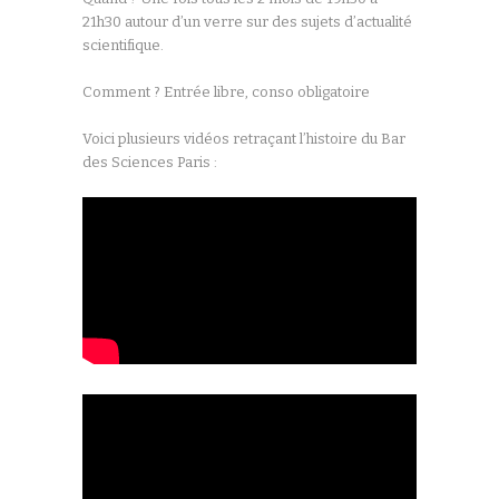
21h30 autour d’un verre sur des sujets d’actualité
scientifique.
Comment ? Entrée libre, conso obligatoire
Voici plusieurs vidéos retraçant l’histoire du Bar
des Sciences Paris :