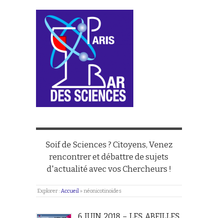
Soif de Sciences ? Citoyens, Venez
rencontrer et débattre de sujets
d'actualité avec vos Chercheurs !
Explorer :
Accueil
»
néonicotinoïdes
6 JUIN 2018 – LES ABEILLES