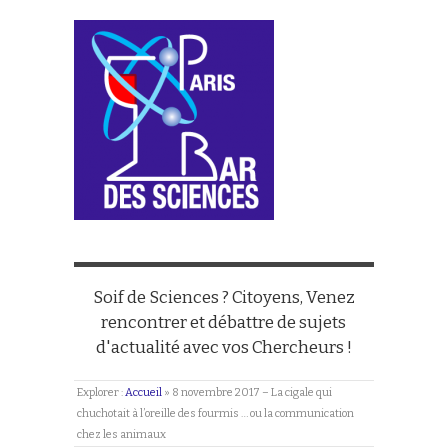
Soif de Sciences ? Citoyens, Venez
rencontrer et débattre de sujets
d'actualité avec vos Chercheurs !
Explorer :
Accueil
»
8 novembre 2017 – La cigale qui
chuchotait à l’oreille des fourmis … ou la communication
chez les animaux