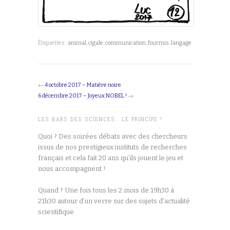
Étiquettes :
animal
,
cigale
,
communication
,
fourmis
,
langage
←
4 octobre 2017 – Matière noire
6 décembre 2017 – Joyeux NOBEL !
→
LES BARS DES SCIENCES : LE PRINCIPE !
Quoi ? Des soirées débats avec des chercheurs
issus de nos prestigieux instituts de recherches
français et cela fait 20 ans qu’ils jouent le jeu et
nous accompagnent !
Quand ? Une fois tous les 2 mois de 19h30 à
21h30 autour d’un verre sur des sujets d’actualité
scientifique.