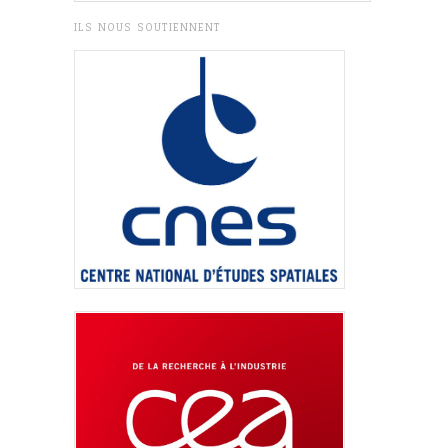
ILS NOUS SOUTIENNENT