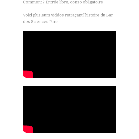
Comment ? Entrée libre, conso obligatoire
Voici plusieurs vidéos retraçant l’histoire du Bar
des Sciences Paris :