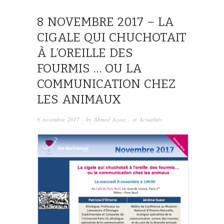
8 NOVEMBRE 2017 – LA
CIGALE QUI CHUCHOTAIT
À L’OREILLE DES
FOURMIS … OU LA
COMMUNICATION CHEZ
LES ANIMAUX
8 novembre 2017
· by
Ahmed Azouz
· in
Actualités